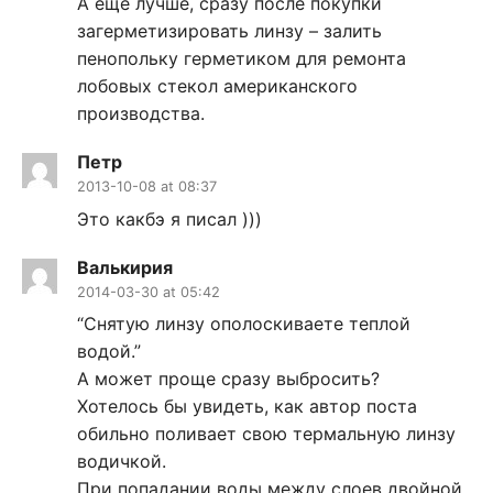
А еще лучше, сразу после покупки
загерметизировать линзу – залить
пенопольку герметиком для ремонта
лобовых стекол американского
производства.
Петр
2013-10-08 at 08:37
Это какбэ я писал )))
Валькирия
2014-03-30 at 05:42
“Снятую линзу ополоскиваете теплой
водой.”
А может проще сразу выбросить?
Хотелось бы увидеть, как автор поста
обильно поливает свою термальную линзу
водичкой.
При попадании воды между слоев двойной