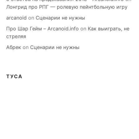
Лонгрид про РПГ — ролевую пейнтбольную игру
arcanoid
on
Сценарии не нужны
Про Шар Гейм – Arcanoid.info
on
Как выиграть, не
стреляя
Абрек
on
Сценарии не нужны
ТУСА