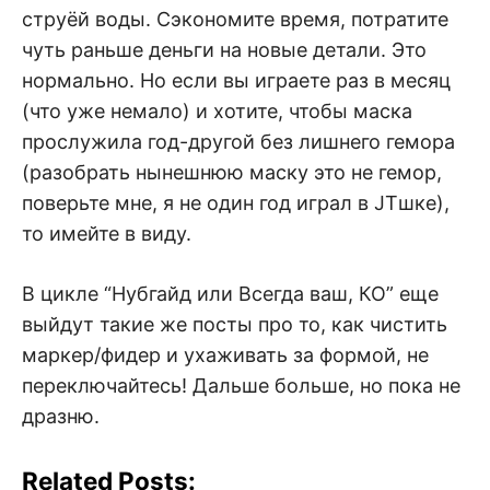
струёй воды. Сэкономите время, потратите
чуть раньше деньги на новые детали. Это
нормально. Но если вы играете раз в месяц
(что уже немало) и хотите, чтобы маска
прослужила год-другой без лишнего гемора
(разобрать нынешнюю маску это не гемор,
поверьте мне, я не один год играл в JTшке),
то имейте в виду.
В цикле “Нубгайд или Всегда ваш, КО” еще
выйдут такие же посты про то, как чистить
маркер/фидер и ухаживать за формой, не
переключайтесь! Дальше больше, но пока не
дразню.
Related Posts: