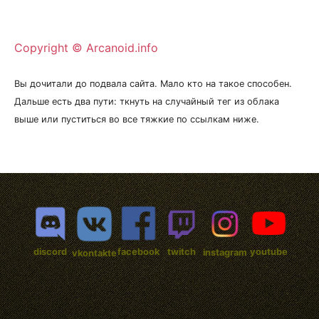
Copyright © Arcanoid.info
Вы дочитали до подвала сайта. Мало кто на такое способен.
Дальше есть два пути: ткнуть на случайный тег из облака
выше или пуститься во все тяжкие по ссылкам ниже.
discord
facebook
twitch
youtube
instagram
vkontakte