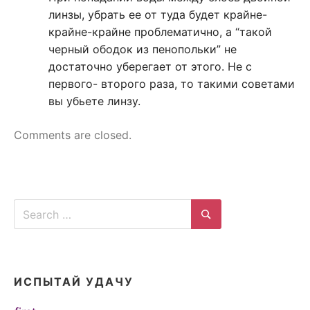
линзы, убрать ее от туда будет крайне-
крайне-крайне проблематично, а “такой
черный ободок из пенопольки” не
достаточно уберегает от этого. Не с
первого- второго раза, то такими советами
вы убьете линзу.
Comments are closed.
Search
for:
Search
ИСПЫТАЙ УДАЧУ