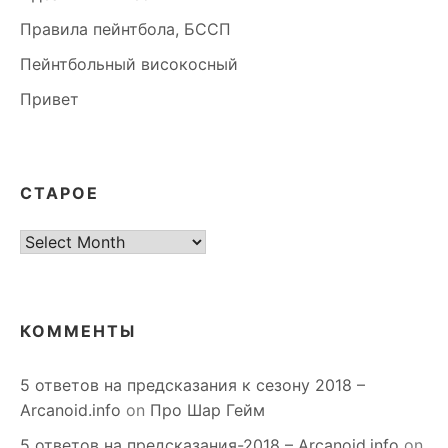
Правила пейнтбола, БССП
Пейнтбольный високосный
Привет
СТАРОЕ
старое
КОММЕНТЫ
5 ответов на предсказания к сезону 2018 –
Arcanoid.info
on
Про Шар Гейм
5 ответов на предсказания-2018 – Arcanoid.info
on