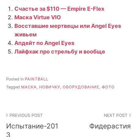
Счастье за $110 — Empire E-Flex
Маска Virtue VIO
Восставшие мертвецы или Angel Eyes
живьем
Апдейт по Angel Eyes
Лайфхак про стрельбу и вообще
Posted in
PAINTBALL
Tagged
МАСКА
,
НОВИЧКУ
,
ОБОРУДОВАНИЕ
,
ФОТО
Post
PREVIOUS POST
NEXT POST
navigation
Испытание-201
Фидерастия
3