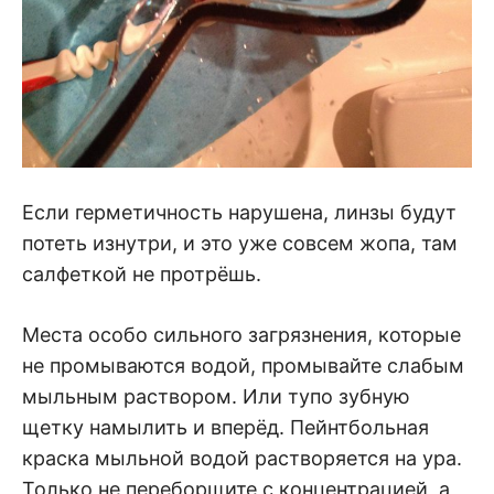
Если герметичность нарушена, линзы будут
потеть изнутри, и это уже совсем жопа, там
салфеткой не протрёшь.
Места особо сильного загрязнения, которые
не промываются водой, промывайте слабым
мыльным раствором. Или тупо зубную
щетку намылить и вперёд. Пейнтбольная
краска мыльной водой растворяется на ура.
Только не переборщите с концентрацией, а