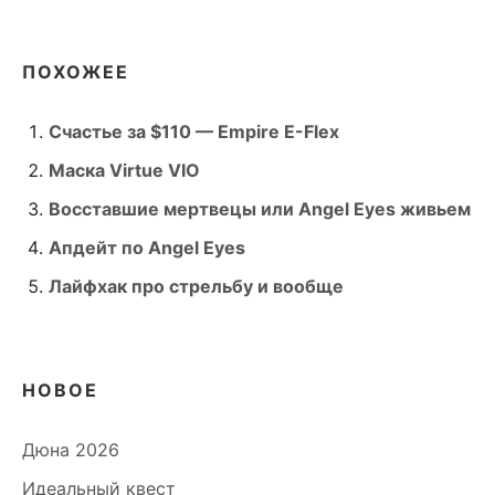
ПОХОЖЕЕ
Счастье за $110 — Empire E-Flex
Маска Virtue VIO
Восставшие мертвецы или Angel Eyes живьем
Апдейт по Angel Eyes
Лайфхак про стрельбу и вообще
НОВОЕ
Дюна 2026
Идеальный квест