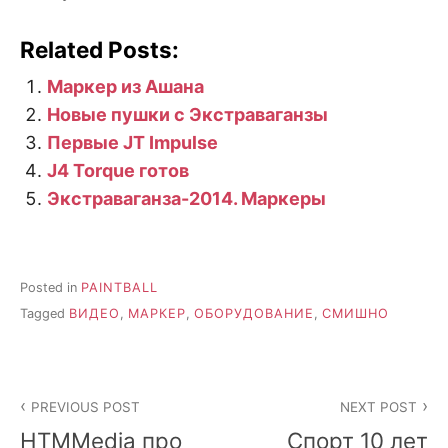
Related Posts:
Маркер из Ашана
Новые пушки с Экстраваганзы
Первые JT Impulse
J4 Torque готов
Экстраваганза-2014. Маркеры
Posted in
PAINTBALL
Tagged
ВИДЕО
,
МАРКЕР
,
ОБОРУДОВАНИЕ
,
СМИШНО
Post
PREVIOUS POST
NEXT POST
navigation
HTMMedia про
Спорт 10 лет