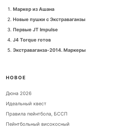
Маркер из Ашана
Новые пушки с Экстраваганзы
Первые JT Impulse
J4 Torque готов
Экстраваганза-2014. Маркеры
НОВОЕ
Дюна 2026
Идеальный квест
Правила пейнтбола, БССП
Пейнтбольный високосный