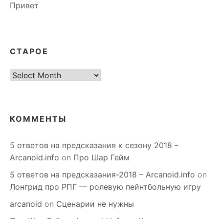
Привет
СТАРОЕ
старое
КОММЕНТЫ
5 ответов на предсказания к сезону 2018 –
Arcanoid.info
on
Про Шар Гейм
5 ответов на предсказания-2018 – Arcanoid.info
on
Лонгрид про РПГ — ролевую пейнтбольную игру
arcanoid
on
Сценарии не нужны