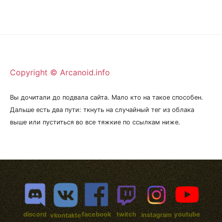
Copyright © Arcanoid.info
Вы дочитали до подвала сайта. Мало кто на такое способен.
Дальше есть два пути: ткнуть на случайный тег из облака
выше или пуститься во все тяжкие по ссылкам ниже.
discord
facebook
twitch
youtube
instagram
vkontakte