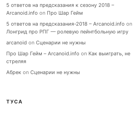
5 ответов на предсказания к сезону 2018 –
Arcanoid.info
on
Про Шар Гейм
5 ответов на предсказания-2018 – Arcanoid.info
on
Лонгрид про РПГ — ролевую пейнтбольную игру
arcanoid
on
Сценарии не нужны
Про Шар Гейм – Arcanoid.info
on
Как выиграть, не
стреляя
Абрек
on
Сценарии не нужны
ТУСА