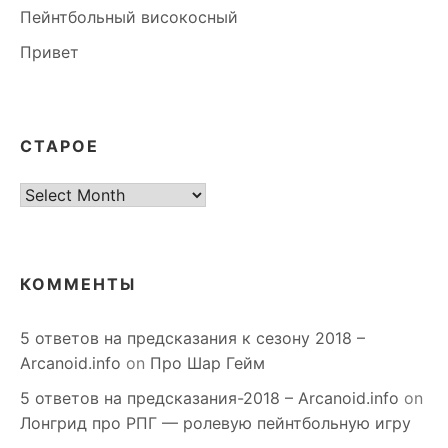
Пейнтбольный високосный
Привет
СТАРОЕ
старое
КОММЕНТЫ
5 ответов на предсказания к сезону 2018 –
Arcanoid.info
on
Про Шар Гейм
5 ответов на предсказания-2018 – Arcanoid.info
on
Лонгрид про РПГ — ролевую пейнтбольную игру