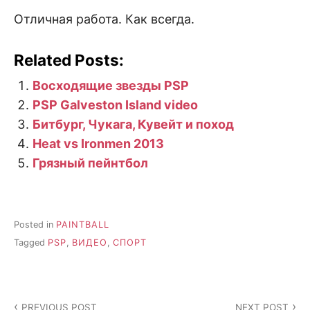
Отличная работа. Как всегда.
Related Posts:
Восходящие звезды PSP
PSP Galveston Island video
Битбург, Чукага, Кувейт и поход
Heat vs Ironmen 2013
Грязный пейнтбол
Posted in
PAINTBALL
Tagged
PSP
,
ВИДЕО
,
СПОРТ
Post
PREVIOUS POST
NEXT POST