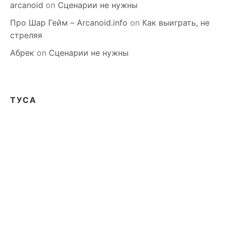
arcanoid
on
Сценарии не нужны
Про Шар Гейм – Arcanoid.info
on
Как выиграть, не
стреляя
Абрек
on
Сценарии не нужны
ТУСА