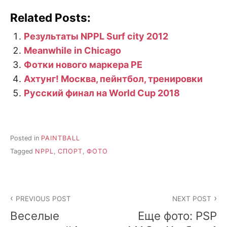
Related Posts:
Результаты NPPL Surf city 2012
Meanwhile in Chicago
Фотки нового маркера PE
Ахтунг! Москва, пейнтбол, тренировки
Русский финал на World Cup 2018
Posted in
PAINTBALL
Tagged
NPPL
,
СПОРТ
,
ФОТО
Post
PREVIOUS POST
NEXT POST
navigation
Веселые
Еще фото: PSP