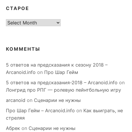
СТАРОЕ
старое
КОММЕНТЫ
5 ответов на предсказания к сезону 2018 –
Arcanoid.info
on
Про Шар Гейм
5 ответов на предсказания-2018 – Arcanoid.info
on
Лонгрид про РПГ — ролевую пейнтбольную игру
arcanoid
on
Сценарии не нужны
Про Шар Гейм – Arcanoid.info
on
Как выиграть, не
стреляя
Абрек
on
Сценарии не нужны