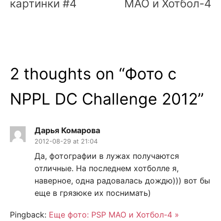
картинки #4
MAO и Хотбол-4
2 thoughts on “
Фото с
NPPL DC Challenge 2012
”
Дарья Комарова
2012-08-29 at 21:04
Да, фотографии в лужах получаются
отличные. На последнем хотболле я,
наверное, одна радовалась дождю))) вот бы
еще в грязюке их поснимать)
Pingback:
Еще фото: PSP MAO и Хотбол-4 »