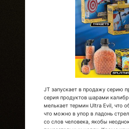
JT запускает в продажу серию п
серия продуктов шарами калибра
мелькает термин Ultra Evil, что
что можно в упор в ладонь стрел
со слов человека, якобы неодно