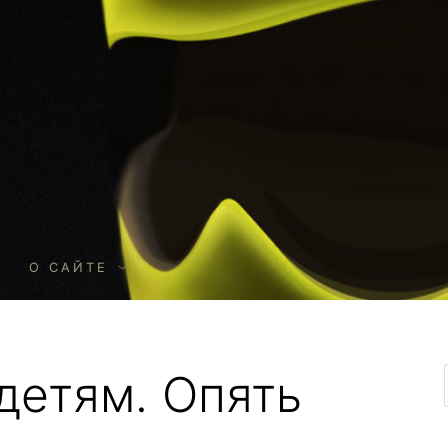
О
О САЙТЕ
детям. Опять