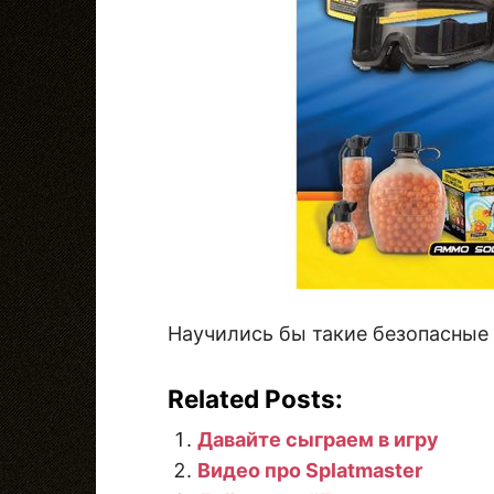
Научились бы такие безопасные 
Related Posts:
Давайте сыграем в игру
Видео про Splatmaster