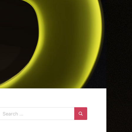
Search
for:
Search