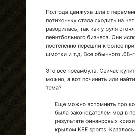
Полгода движуха шла с переменн
потихоньку стала сходить на нет
разорилась, так как у руля стоя
пейнтбольного бизнеса. Они исп
постепенно перешли к более пр
шмотки и т.д. Все обычного .68-
Это все преамбула. Сейчас купи
можно, а вот починить или найти
тема?
Еще можно вспомнить про ко
была законодателем мод в пе
результате финансовых кризи
крылом KEE sports. Казалось 