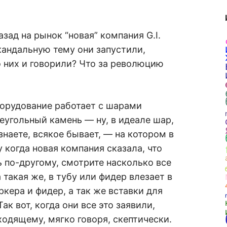
азад на рынок “новая” компания G.I.
кандальную тему они запустили,
о них и говорили? Что за революцию
орудование работает с шарами
еугольный камень — ну, в идеале шар,
 знаете, всякое бывает, — на котором в
 когда новая компания сказала, что
ь по-другому, смотрите насколько все
 такая же, в тубу или фидер влезает в
ркера и фидер, а так же вставки для
Так вот, когда они все это заявили,
одящему, мягко говоря, скептически.