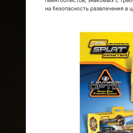
пейнтболистов, знакомых с треб
на безопасность развлечения в 