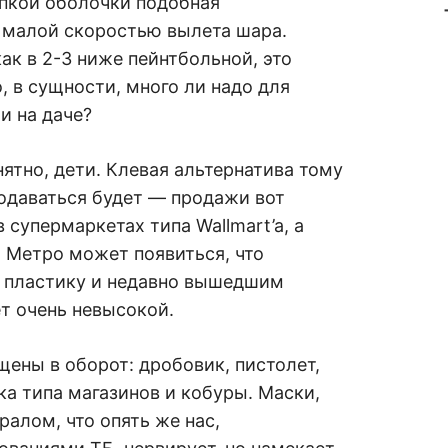
упкой оболочки подобная
и малой скоростью вылета шара.
ак в 2-3 ниже пейнтбольной, это
, в сущности, много ли надо для
и на даче?
ятно, дети. Клевая альтернатива тому
одаваться будет — продажи вот
 супермаркетах типа Wallmart’a, а
и Метро может появиться, что
по пластику и недавно вышедшим
ет очень невысокой.
щены в оборот: дробовик, пистолет,
а типа магазинов и кобуры. Маски,
ралом, что опять же нас,