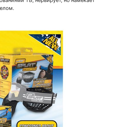
ованиями ТБ, нервирует, но намекает
целом.