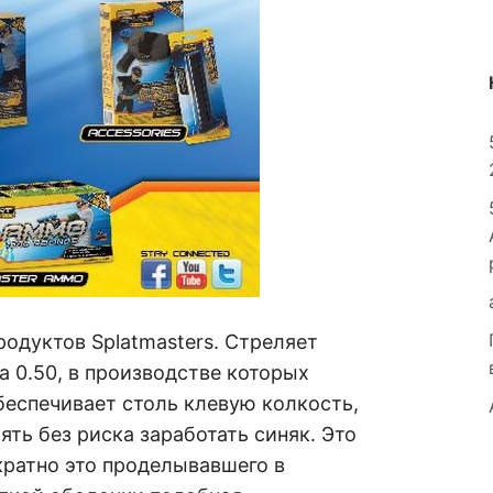
родуктов Splatmasters. Стреляет
 0.50, в производстве которых
 обеспечивает столь клевую колкость,
ять без риска заработать синяк. Это
кратно это проделывавшего в