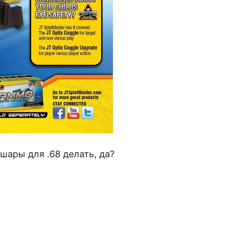
шары для .68 делать, да?