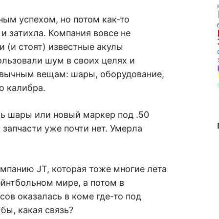
ым успехом, но потом как-то
 и затихла. Компания вовсе не
ли (и стоят) известные акулы
ользовали шум в своих целях и
ивычным вещам: шары, оборудование,
го калибра.
ть шары или новый маркер под .50
 запчасти уже почти нет. Умерла
мпанию JT, которая тоже многие лета
йнтбольном мире, а потом в
сов оказалась в коме где-то под
бы, какая связь?