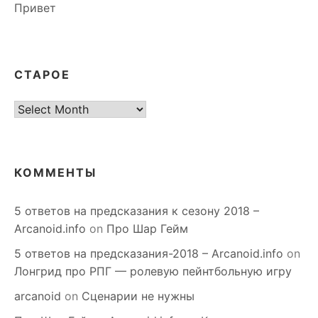
Привет
СТАРОЕ
старое
КОММЕНТЫ
5 ответов на предсказания к сезону 2018 –
Arcanoid.info
on
Про Шар Гейм
5 ответов на предсказания-2018 – Arcanoid.info
on
Лонгрид про РПГ — ролевую пейнтбольную игру
arcanoid
on
Сценарии не нужны