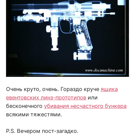
Очень круто, очень. Гораздо круче
ящика
евентовских линз-прототипов
или
бесконечного
убивания несчастного бункера
всякими тяжестями.
P.S. Вечером пост-загадко.