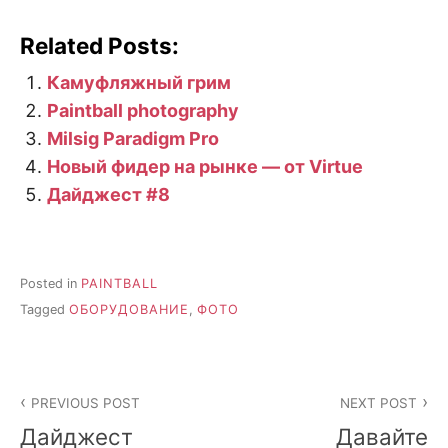
Related Posts:
Камуфляжный грим
Paintball photography
Milsig Paradigm Pro
Новый фидер на рынке — от Virtue
Дайджест #8
Posted in
PAINTBALL
Tagged
ОБОРУДОВАНИЕ
,
ФОТО
Post
PREVIOUS POST
NEXT POST
navigation
Дайджест
Давайте