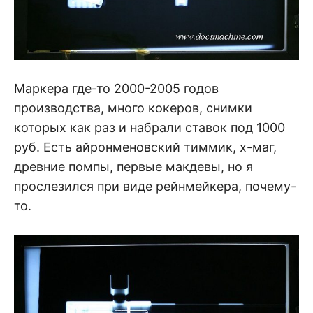
Маркера где-то 2000-2005 годов
производства, много кокеров, снимки
которых как раз и набрали ставок под 1000
руб. Есть айронменовский тиммик, х-маг,
древние помпы, первые макдевы, но я
прослезился при виде рейнмейкера, почему-
то.