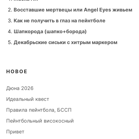
Восставшие мертвецы или Angel Eyes живьем
Как не получить в глаз на пейнтболе
Шапкорода (шапко+борода)
Декабрьские сиськи с хитрым маркером
НОВОЕ
Дюна 2026
Идеальный квест
Правила пейнтбола, БССП
Пейнтбольный високосный
Привет