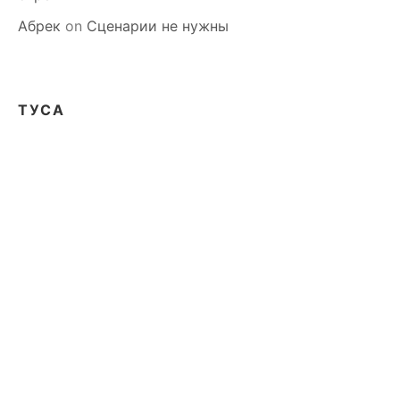
Абрек
on
Сценарии не нужны
ТУСА