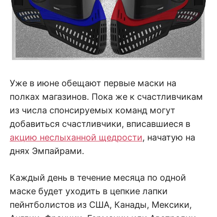
Уже в июне обещают первые маски на
полках магазинов. Пока же к счастливчикам
из числа спонсируемых команд могут
добавиться счастливчики, вписавшиеся в
акцию неслыханной щедрости
, начатую на
днях Эмпайрами.
Каждый день в течение месяца по одной
маске будет уходить в цепкие лапки
пейнтболистов из США, Канады, Мексики,