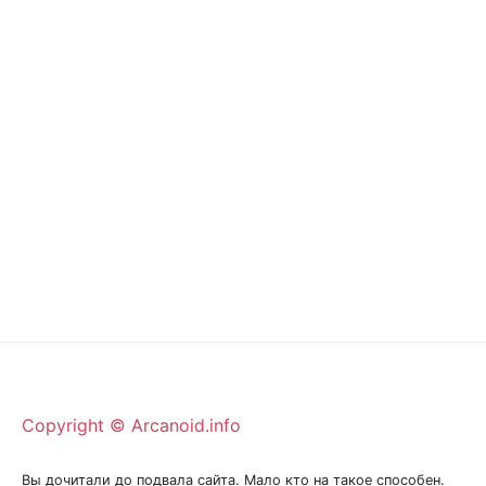
Copyright © Arcanoid.info
Вы дочитали до подвала сайта. Мало кто на такое способен.