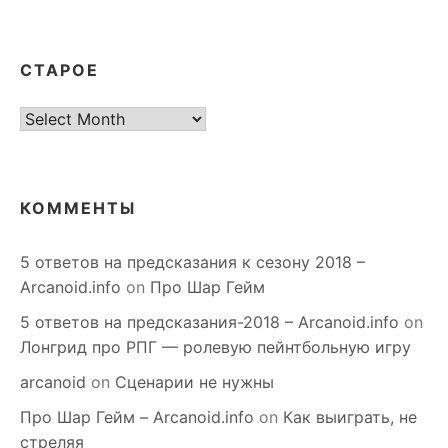
СТАРОЕ
старое
КОММЕНТЫ
5 ответов на предсказания к сезону 2018 –
Arcanoid.info
on
Про Шар Гейм
5 ответов на предсказания-2018 – Arcanoid.info
on
Лонгрид про РПГ — ролевую пейнтбольную игру
arcanoid
on
Сценарии не нужны
Про Шар Гейм – Arcanoid.info
on
Как выиграть, не
стреляя