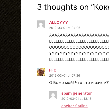
3 thoughts on “
Кок
ALLOYYY
2012-03-01 at 04:06
AAAAAAAAAAAAAAAAAAAAAA
LLLLLLLLLLLLLLLLLLLLLLLLLLL
OOOOOOOOOOOOOOOOOOOO
YYYYYYYYYYYYYYYYYYYYYY
LLLLLLLLLLLLLLLLLLLLLLLLLLL
FFC
2012-03-01 at 07:36
О Боже мой! Что это и зачем?
spam generator
2012-03-01 at 13:16
cocker flatline