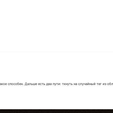
акое способен. Дальше есть два пути: ткнуть на случайный тег из об