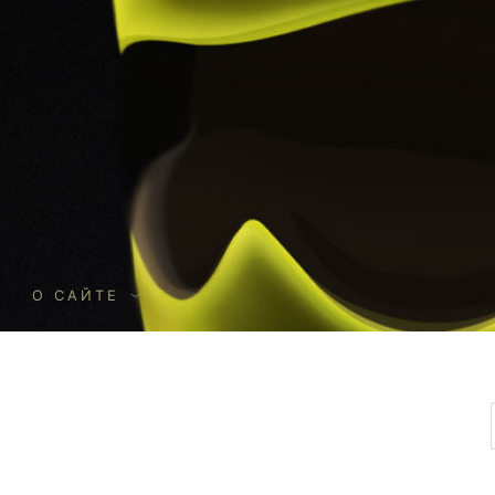
О
О САЙТЕ