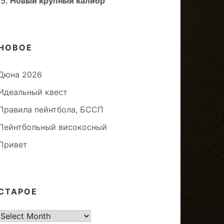
Новый крупный калибр
НОВОЕ
Дюна 2026
Идеальный квест
Правила пейнтбола, БССП
Пейнтбольный високосный
Привет
СТАРОЕ
старое