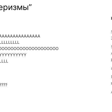
еризмы
”
AAAAAAAAAAAAAAA
LLLLLLLLL
OOOOOOOOOOOOOOOOOOOO
YYYYYYYYYY
LLLL
????