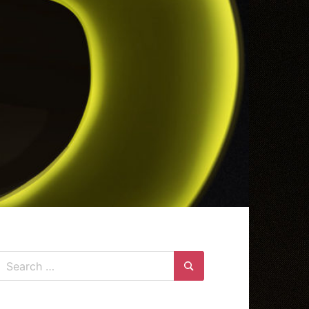
Search
for:
Search