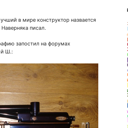
 лучший в мире конструктор назвается
? Наверняка писал.
рафию запостил на форумах
й Ш.: