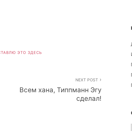
СТАВЛЮ ЭТО ЗДЕСЬ
NEXT POST
Всем хана, Типпманн Эгу
сделал!