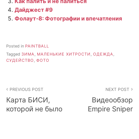
Как палить и не палиться
Дайджест #9
Фолаут-8: Фотографии и впечатления
Posted in
PAINTBALL
Tagged
ЗИМА
,
МАЛЕНЬКИЕ ХИТРОСТИ
,
ОДЕЖДА
,
СУДЕЙСТВО
,
ФОТО
Post
PREVIOUS POST
NEXT POST
navigation
Карта БИСИ,
Видеообзор
которой не было
Empire Sniper