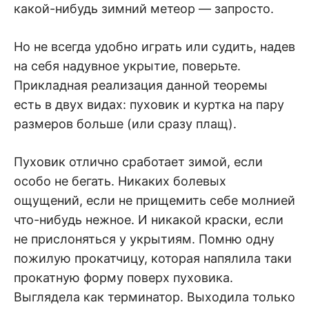
какой-нибудь зимний метеор — запросто.
Но не всегда удобно играть или судить, надев
на себя надувное укрытие, поверьте.
Прикладная реализация данной теоремы
есть в двух видах: пуховик и куртка на пару
размеров больше (или сразу плащ).
Пуховик отлично сработает зимой, если
особо не бегать. Никаких болевых
ощущений, если не прищемить себе молнией
что-нибудь нежное. И никакой краски, если
не прислоняться у укрытиям. Помню одну
пожилую прокатчицу, которая напялила таки
прокатную форму поверх пуховика.
Выглядела как терминатор. Выходила только