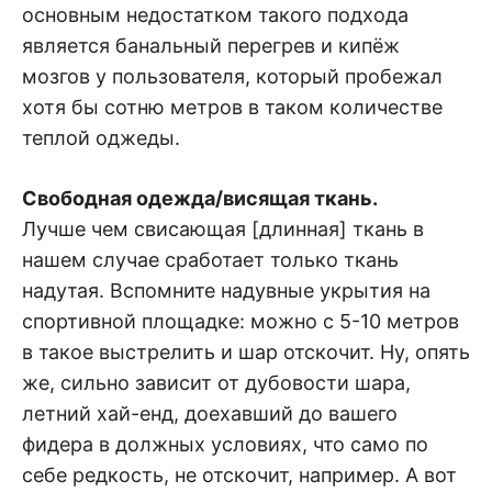
основным недостатком такого подхода
является банальный перегрев и кипёж
мозгов у пользователя, который пробежал
хотя бы сотню метров в таком количестве
теплой оджеды.
Свободная одежда/висящая ткань.
Лучше чем свисающая [длинная] ткань в
нашем случае сработает только ткань
надутая. Вспомните надувные укрытия на
спортивной площадке: можно с 5-10 метров
в такое выстрелить и шар отскочит. Ну, опять
же, сильно зависит от дубовости шара,
летний хай-енд, доехавший до вашего
фидера в должных условиях, что само по
себе редкость, не отскочит, например. А вот