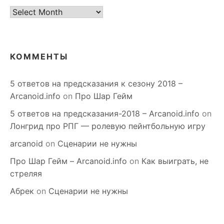
старое
КОММЕНТЫ
5 ответов на предсказания к сезону 2018 –
Arcanoid.info
on
Про Шар Гейм
5 ответов на предсказания-2018 – Arcanoid.info
on
Лонгрид про РПГ — ролевую пейнтбольную игру
arcanoid
on
Сценарии не нужны
Про Шар Гейм – Arcanoid.info
on
Как выиграть, не
стреляя
Абрек
on
Сценарии не нужны