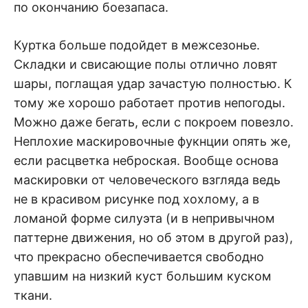
по окончанию боезапаса.
Куртка больше подойдет в межсезонье.
Складки и свисающие полы отлично ловят
шары, поглащая удар зачастую полностью. К
тому же хорошо работает против непогоды.
Можно даже бегать, если с покроем повезло.
Неплохие маскировочные фукнции опять же,
если расцветка неброская. Вообще основа
маскировки от человеческого взгляда ведь
не в красивом рисунке под хохлому, а в
ломаной форме силуэта (и в непривычном
паттерне движения, но об этом в другой раз),
что прекрасно обеспечивается свободно
упавшим на низкий куст большим куском
ткани.