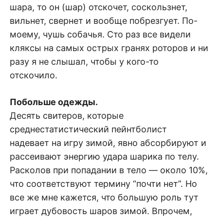
шара, то он (шар) отскочет, соскользнет,
вильнет, свернет и вообще побрезгует. По-
моему, чушь собачья. Сто раз все видели
кляксы на самых острых гранях роторов и ни
разу я не слышал, чтобы у кого-то
отскочило.
Побольше одежды.
Десять свитеров, которые
среднестатистический пейнтболист
надевает на игру зимой, явно абсорбируют и
рассеивают энергию удара шарика по телу.
Расколов при попадании в тело — около 10%,
что соответствуют термину “почти нет”. Но
все же мне кажется, что большую роль тут
играет дубовость шаров зимой. Впрочем,