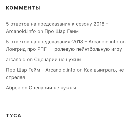
КОММЕНТЫ
5 ответов на предсказания к сезону 2018 –
Arcanoid.info
on
Про Шар Гейм
5 ответов на предсказания-2018 – Arcanoid.info
on
Лонгрид про РПГ — ролевую пейнтбольную игру
arcanoid
on
Сценарии не нужны
Про Шар Гейм – Arcanoid.info
on
Как выиграть, не
стреляя
Абрек
on
Сценарии не нужны
ТУСА