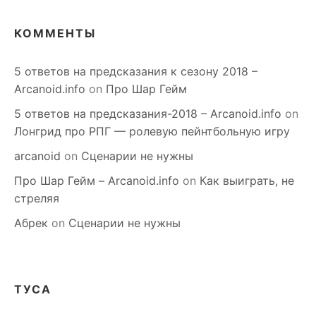
КОММЕНТЫ
5 ответов на предсказания к сезону 2018 –
Arcanoid.info
on
Про Шар Гейм
5 ответов на предсказания-2018 – Arcanoid.info
on
Лонгрид про РПГ — ролевую пейнтбольную игру
arcanoid
on
Сценарии не нужны
Про Шар Гейм – Arcanoid.info
on
Как выиграть, не
стреляя
Абрек
on
Сценарии не нужны
ТУСА