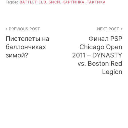
Tagged
BATTLEFIELD
,
БИСИ
,
КАРТИНКА
,
ТАКТИКА
Post
PREVIOUS POST
NEXT POST
navigation
Пистолеты на
Финал PSP
баллончиках
Chicago Open
зимой?
2011 – DYNASTY
vs. Boston Red
Legion