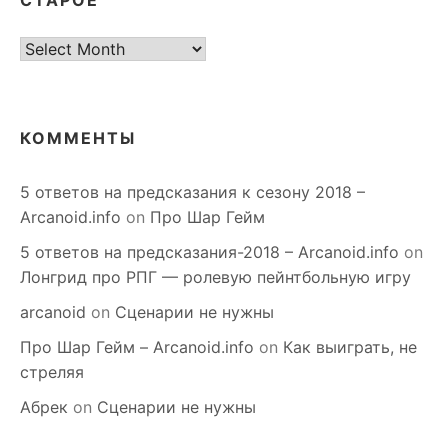
старое
КОММЕНТЫ
5 ответов на предсказания к сезону 2018 –
Arcanoid.info
on
Про Шар Гейм
5 ответов на предсказания-2018 – Arcanoid.info
on
Лонгрид про РПГ — ролевую пейнтбольную игру
arcanoid
on
Сценарии не нужны
Про Шар Гейм – Arcanoid.info
on
Как выиграть, не
стреляя
Абрек
on
Сценарии не нужны