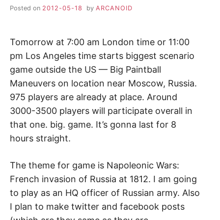
Posted on
2012-05-18
by
ARCANOID
Tomorrow at 7:00 am London time or 11:00
pm Los Angeles time starts biggest scenario
game outside the US — Big Paintball
Maneuvers on location near Moscow, Russia.
975 players are already at place. Around
3000-3500 players will participate overall in
that one. big. game. It’s gonna last for 8
hours straight.
The theme for game is Napoleonic Wars:
French invasion of Russia at 1812. I am going
to play as an HQ officer of Russian army. Also
I plan to make twitter and facebook posts