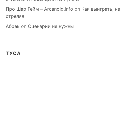
Про Шар Гейм – Arcanoid.info
on
Как выиграть, не
стреляя
Абрек
on
Сценарии не нужны
ТУСА