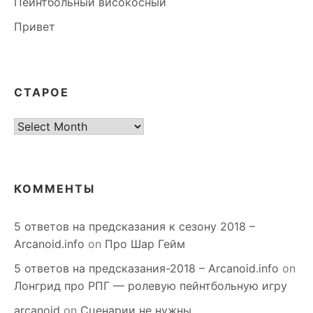
Пейнтбольный високосный
Привет
СТАРОЕ
старое
КОММЕНТЫ
5 ответов на предсказания к сезону 2018 –
Arcanoid.info
on
Про Шар Гейм
5 ответов на предсказания-2018 – Arcanoid.info
on
Лонгрид про РПГ — ролевую пейнтбольную игру
arcanoid
on
Сценарии не нужны