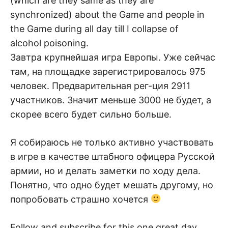
(which are they same as they are
synchronized) about the Game and people in
the Game during all day till I collapse of
alcohol poisoning.
Завтра крупнейшая игра Европы. Уже сейчас
там, на площадке зарегистрировалось 975
человек. Предварительная рег-ция 2911
участников. Значит меньше 3000 не будет, а
скорее всего будет сильно больше.
Я собираюсь не только активно участвовать
в игре в качестве штабного офицера Русской
армии, но и делать заметки по ходу дела.
Понятно, что одно будет мешать другому, но
попробовать страшно хочется
Follow and subscribe for this one great day