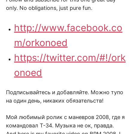
only. No obligations, just pure fun.
http://www.facebook.co
m/orkonoed
https://twitter.com/#!/ork
onoed
Подписывайтесь и добавляйте. Можно тупо
на один день, никаких обязательств!
Мой любимый ролик с маневров 2008, где я
командовал Т-34. Музыка не ок, правда.
And here is my favorite video on BPM 2008, I