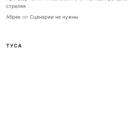
стреляя
Абрек
on
Сценарии не нужны
ТУСА