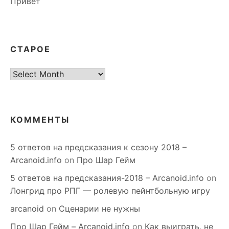
Привет
СТАРОЕ
старое
КОММЕНТЫ
5 ответов на предсказания к сезону 2018 –
Arcanoid.info
on
Про Шар Гейм
5 ответов на предсказания-2018 – Arcanoid.info
on
Лонгрид про РПГ — ролевую пейнтбольную игру
arcanoid
on
Сценарии не нужны
Про Шар Гейм – Arcanoid.info
on
Как выиграть, не