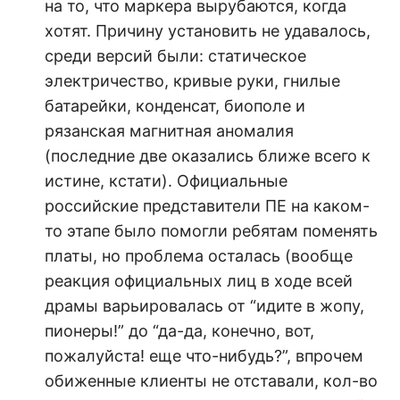
на то, что маркера вырубаются, когда
хотят. Причину установить не удавалось,
среди версий были: статическое
электричество, кривые руки, гнилые
батарейки, конденсат, биополе и
рязанская магнитная аномалия
(последние две оказались ближе всего к
истине, кстати). Официальные
российские представители ПЕ на каком-
то этапе было помогли ребятам поменять
платы, но проблема осталась (вообще
реакция официальных лиц в ходе всей
драмы варьировалась от “идите в жопу,
пионеры!” до “да-да, конечно, вот,
пожалуйста! еще что-нибудь?”, впрочем
обиженные клиенты не отставали, кол-во