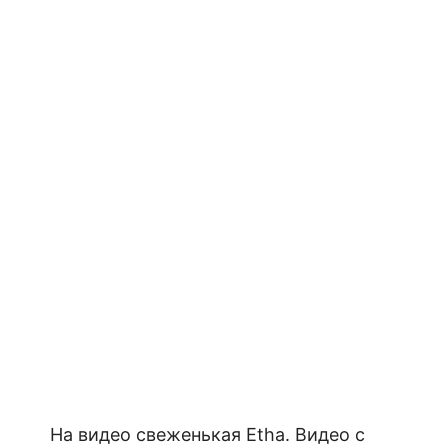
На видео свеженькая Etha. Видео с