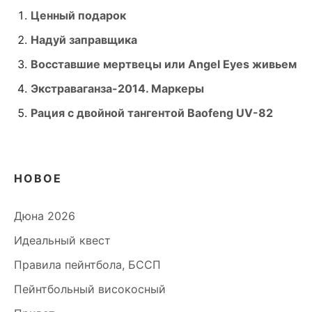
Ценный подарок
Надуй заправщика
Восставшие мертвецы или Angel Eyes живьем
Экстраваганза-2014. Маркеры
Рация с двойной тангентой Baofeng UV-82
НОВОЕ
Дюна 2026
Идеальный квест
Правила пейнтбола, БССП
Пейнтбольный високосный