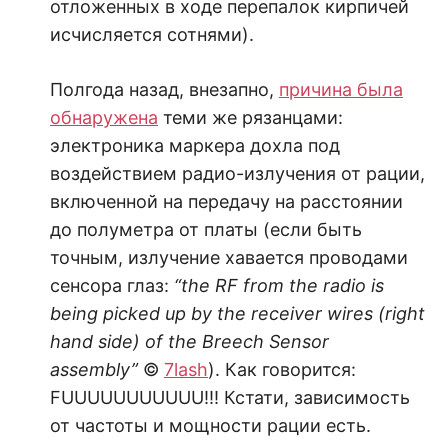
отложенных в ходе перепалок кирпичей
исчисляется сотнями).
Полгода назад, внезапно,
причина была
обнаружена
теми же рязанцами:
электроника маркера дохла под
воздействием радио-излучения от рации,
включенной на передачу на расстоянии
до полуметра от платы (если быть
точным, излучение хавается проводами
сенсора глаз:
“the RF from the radio is
being picked up by the receiver wires (right
hand side) of the Breech Sensor
assembly”
©
7lash
). Как говорится:
FUUUUUUUUUUU!!! Кстати, зависимость
от частоты и мощности рации есть.