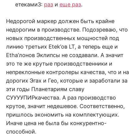
етеками3:
раз
и
еще раз
.
Недорогой маркер должен быть крайне
недорогим в производстве. Подозреваю, что
новых производственных мощностей под
линию третьих Etek’ов LT, а теперь еще и
Etha’лонов Эклипсы не создавали. А значит
это те же крутые производственники и
непреклонные контролеры качества, что и на
дорогих Эгах и Гео, которые и заработали за
эти годы Планетариям славу
СУУУУПИРкачества. А раз производство
крутое, значит недешевое. Соответственно,
пришлось экономить на комплектующих.
Иначе цена не была бы конкурентно-
способной.