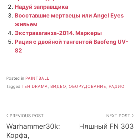
Надуй заправщика
Восставшие мертвецы или Angel Eyes
живьем
Экстраваганза-2014. Маркеры
Рация с двойной тангентой Baofeng UV-
82
Posted in
PAINTBALL
Tagged
TEH DRAMA
,
ВИДЕО
,
ОБОРУДОВАНИЕ
,
РАДИО
Post
PREVIOUS POST
NEXT POST
navigation
Warhammer30k:
Няшный FN 303
Корфа,