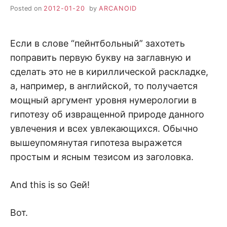
Posted on
2012-01-20
by
ARCANOID
Если в слове “пейнтбольный” захотеть
поправить первую букву на заглавную и
сделать это не в кириллической раскладке,
а, например, в английской, то получается
мощный аргумент уровня нумерологии в
гипотезу об извращенной природе данного
увлечения и всех увлекающихся. Обычно
вышеупомянутая гипотеза выражется
простым и ясным тезисом из заголовка.
And this is so Gей!
Вот.