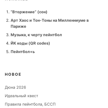
“Вторжение” (сон)
Арт Хаос и Тон-Тоны на Милленниуме в
Париже
Музыка, к черту пейнтбол
ЙК коды (QR codes)
Пейнтбол+ь
НОВОЕ
Дюна 2026
Идеальный квест
Правила пейнтбола, БССП