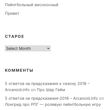
Пейнтбольный високосный
Привет
СТАРОЕ
старое
КОММЕНТЫ
5 ответов на предсказания к сезону 2018 –
Arcanoid.info
on
Про Шар Гейм
5 ответов на предсказания-2018 – Arcanoid.info
on
Лонгрид про РПГ — ролевую пейнтбольную игру