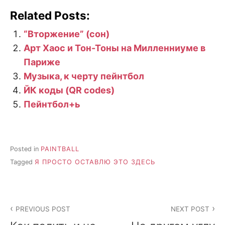
Related Posts:
“Вторжение” (сон)
Арт Хаос и Тон-Тоны на Милленниуме в
Париже
Музыка, к черту пейнтбол
ЙК коды (QR codes)
Пейнтбол+ь
Posted in
PAINTBALL
Tagged
Я ПРОСТО ОСТАВЛЮ ЭТО ЗДЕСЬ
Post
PREVIOUS POST
NEXT POST
navigation