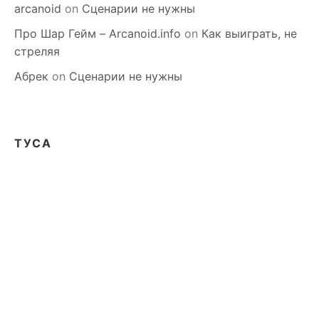
arcanoid
on
Сценарии не нужны
Про Шар Гейм – Arcanoid.info
on
Как выиграть, не
стреляя
Абрек
on
Сценарии не нужны
ТУСА