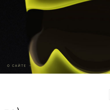
О
О САЙТЕ