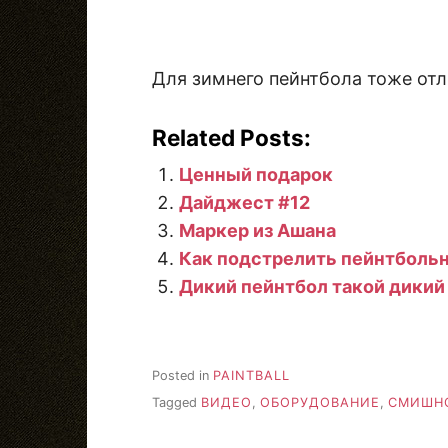
Для зимнего пейнтбола тоже от
Related Posts:
Ценный подарок
Дайджест #12
Маркер из Ашана
Как подстрелить пейнтбольн
Дикий пейнтбол такой дикий
Posted in
PAINTBALL
Tagged
ВИДЕО
,
ОБОРУДОВАНИЕ
,
СМИШН