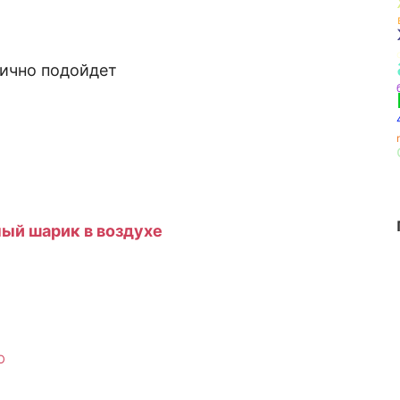
лично подойдет
ый шарик в воздухе
О