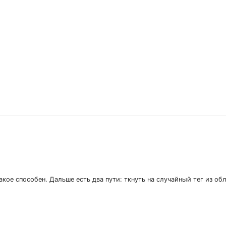
акое способен. Дальше есть два пути: ткнуть на случайный тег из об