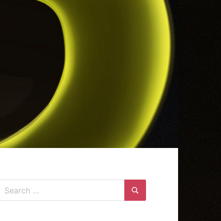
Search
for:
Search