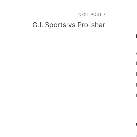
NEXT POST
G.I. Sports vs Pro-shar