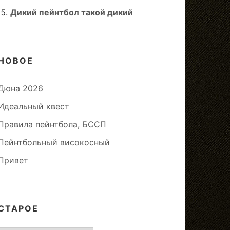
Дикий пейнтбол такой дикий
НОВОЕ
Дюна 2026
Идеальный квест
Правила пейнтбола, БССП
Пейнтбольный високосный
Привет
СТАРОЕ