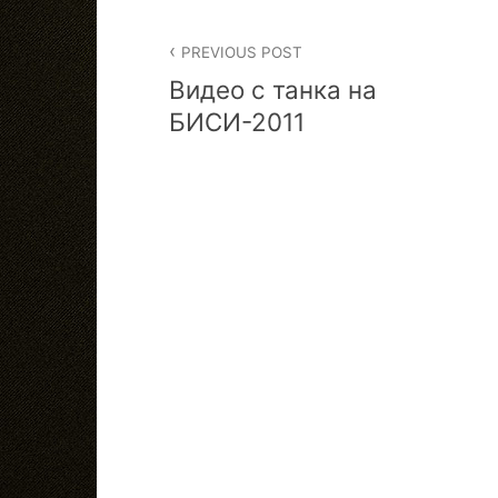
Post
PREVIOUS POST
navigation
Видео с танка на
БИСИ-2011