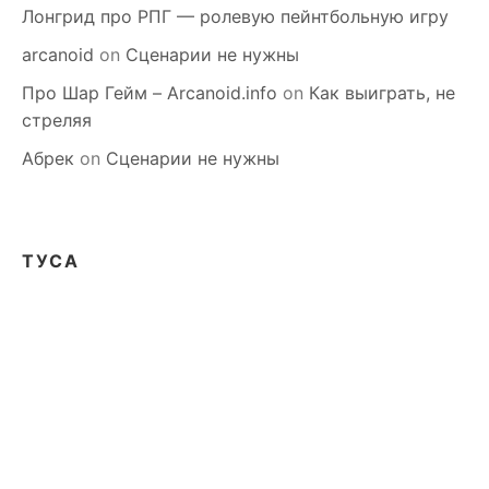
Лонгрид про РПГ — ролевую пейнтбольную игру
arcanoid
on
Сценарии не нужны
Про Шар Гейм – Arcanoid.info
on
Как выиграть, не
стреляя
Абрек
on
Сценарии не нужны
ТУСА