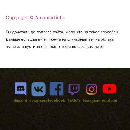
Copyright © Arcanoid.info
Вы дочитали до подвала сайта. Мало кто на такое способен.
Дальше есть два пути: ткнуть на случайный тег из облака
выше или пуститься во все тяжкие по ссылкам ниже.
discord
facebook
twitch
youtube
instagram
vkontakte