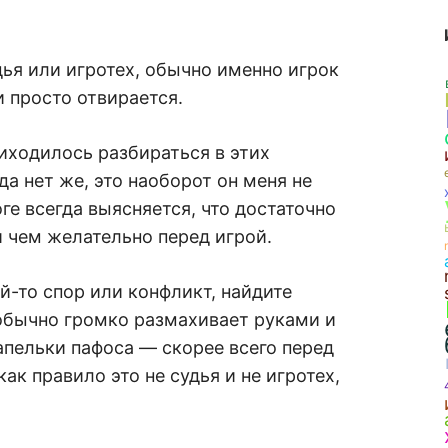
дья или игротех, обычно именно игрок
и просто отвирается.
риходилось разбираться в этих
“да нет же, это наоборот он меня не
оге всегда выясняется, что достаточно
 чем желательно перед игрой.
й-то спор или конфликт, найдите
обычно громко размахивает руками и
апельки пафоса — скорее всего перед
ак правило это не судья и не игротех,