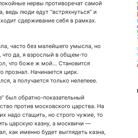
спокойные нервы противоречат самой
, ведь люди едут “встряхнуться” и
 входит сдерживание себя в рамках.
зла, часто без малейшего умысла, но
 что да, я взрослый в общем-то
рол, что боже ж мой… Становится
то прознал. Начинается цирк.
лся, а получается только нелепеее.
е” был обратно-показательный
ство против московского царства. На
 их надо стащить, но строго чужие, то
ть царскую казну, а москвичи —
ал, как именно будет выглядеть казна,