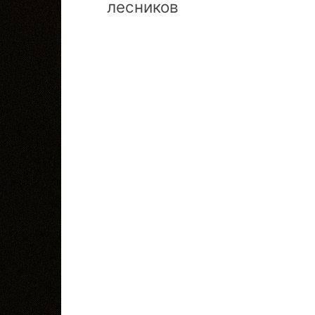
лесников