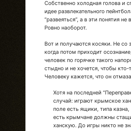
Собственно холодная голова и 
идее развлекательного пейнтбола
“развеяться”, а в эти понятия не
Ровно наоборот.
Вот и получаются косяки. Не со 
когда потом приходит осознание,
человек по горячке такого напо
стыдно и не хочется, чтобы кто-
Человеку кажется, что он отмаза
Хотя на последней “Переправ
случай: играют крымское хан
поле есть ящики, типа казна,
есть крымчане должны стащи
ханскую. До игры никто не зн