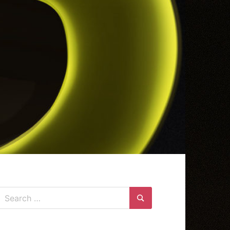
Search
for:
Search