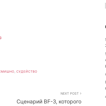
с
СМИШНО
,
СУДЕЙСТВО
NEXT POST
Сценарий BF-3, которого