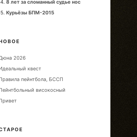
8 лет за сломанный судье нос
Курьёзы БПМ-2015
НОВОЕ
Дюна 2026
Идеальный квест
Правила пейнтбола, БССП
Пейнтбольный високосный
Привет
СТАРОЕ