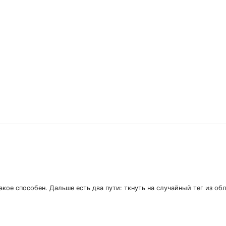
акое способен. Дальше есть два пути: ткнуть на случайный тег из об