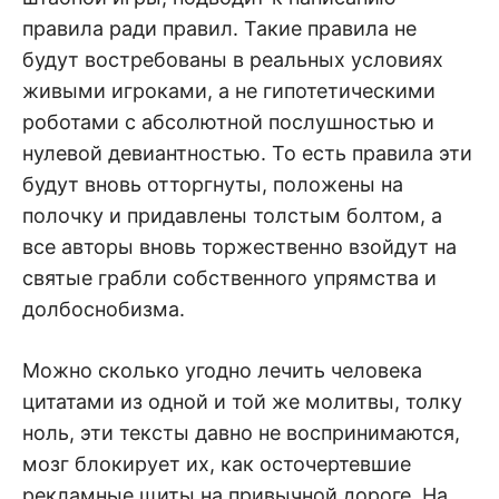
правила ради правил. Такие правила не
будут востребованы в реальных условиях
живыми игроками, а не гипотетическими
роботами с абсолютной послушностью и
нулевой девиантностью. То есть правила эти
будут вновь отторгнуты, положены на
полочку и придавлены толстым болтом, а
все авторы вновь торжественно взойдут на
святые грабли собственного упрямства и
долбоснобизма.
Можно сколько угодно лечить человека
цитатами из одной и той же молитвы, толку
ноль, эти тексты давно не воспринимаются,
мозг блокирует их, как осточертевшие
рекламные щиты на привычной дороге. На