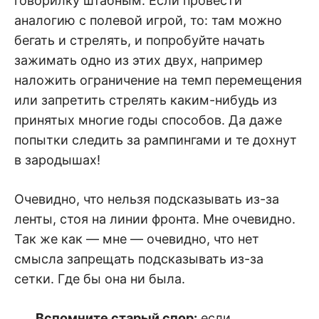
говорилку штабным. Если провести
аналогию с полевой игрой, то: там можно
бегать и стрелять, и попробуйте начать
зажимать одно из этих двух, например
наложить ограничение на темп перемещения
или запретить стрелять каким-нибудь из
принятых многие годы способов. Да даже
попытки следить за рампингами и те дохнут
в зародышах!
Очевидно, что нельзя подсказывать из-за
ленты, стоя на линии фронта. Мне очевидно.
Так же как — мне — очевидно, что нет
смысла запрещать подсказывать из-за
сетки. Где бы она ни была.
Вспомните старый спор:
если