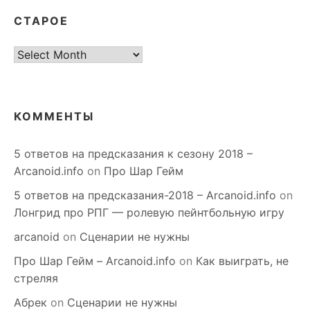
СТАРОЕ
старое
КОММЕНТЫ
5 ответов на предсказания к сезону 2018 –
Arcanoid.info
on
Про Шар Гейм
5 ответов на предсказания-2018 – Arcanoid.info
on
Лонгрид про РПГ — ролевую пейнтбольную игру
arcanoid
on
Сценарии не нужны
Про Шар Гейм – Arcanoid.info
on
Как выиграть, не
стреляя
Абрек
on
Сценарии не нужны