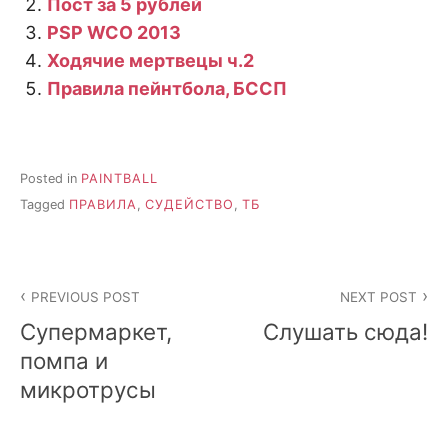
Пост за 5 рублей
PSP WCO 2013
Ходячие мертвецы ч.2
Правила пейнтбола, БССП
Posted in
PAINTBALL
Tagged
ПРАВИЛА
,
СУДЕЙСТВО
,
ТБ
Post
PREVIOUS POST
NEXT POST
navigation
Супермаркет,
Слушать сюда!
помпа и
микротрусы