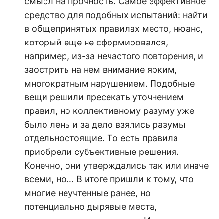
смысл на прочность. Самое эффективное
средство для подобных испытаний: найти
в общепринятых правилах место, нюанс,
который еще не сформировался,
например, из-за нечастого повторения, и
заострить на нем внимание ярким,
многократным нарушением. Подобные
вещи решили пресекать уточнением
правил, но коллективному разуму уже
было лень и за дело взялись разумы
отдельностоящие. То есть правила
приобрели субъективные решения.
Конечно, они утверждались так или иначе
всеми, но… В итоге пришли к тому, что
многие неучтенные ранее, но
потенциально дырявые места,