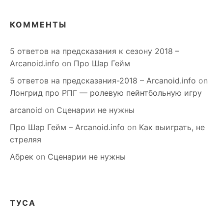
КОММЕНТЫ
5 ответов на предсказания к сезону 2018 –
Arcanoid.info
on
Про Шар Гейм
5 ответов на предсказания-2018 – Arcanoid.info
on
Лонгрид про РПГ — ролевую пейнтбольную игру
arcanoid
on
Сценарии не нужны
Про Шар Гейм – Arcanoid.info
on
Как выиграть, не
стреляя
Абрек
on
Сценарии не нужны
ТУСА