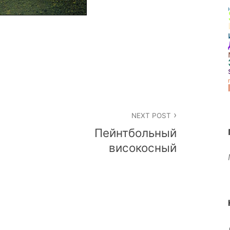
NEXT POST
Пейнтбольный
високосный