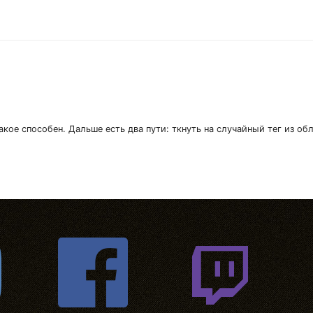
акое способен. Дальше есть два пути: ткнуть на случайный тег из об