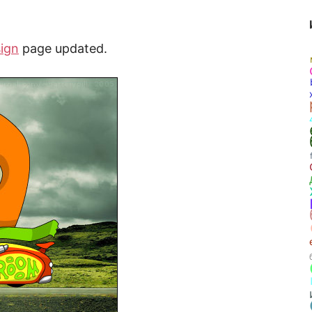
ign
page updated.