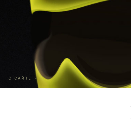
О
О САЙТЕ