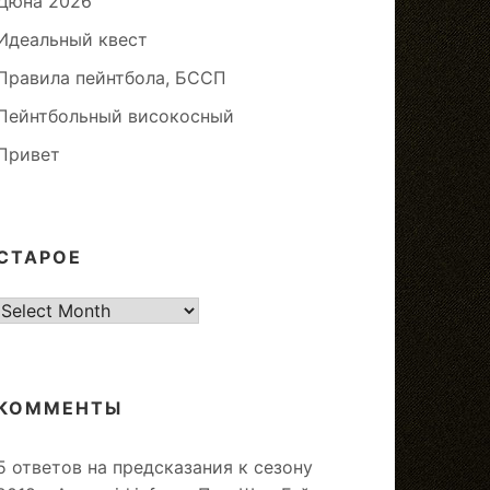
Дюна 2026
Идеальный квест
Правила пейнтбола, БССП
Пейнтбольный високосный
Привет
СТАРОЕ
старое
КОММЕНТЫ
5 ответов на предсказания к сезону