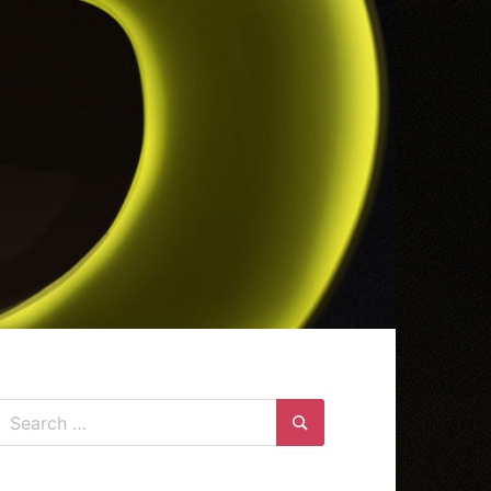
Search
for:
Search