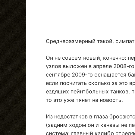
Среднеразмерный такой, симпат
Он не совсем новый, конечно: п
узлов выложен в апреле 2008-го г
сентябре 2009-го оснащается ба
если посчитать сколько за это 
ездящих пейнтбольных танков, 
то это уже тянет на новость.
Из недостатков в глаза бросают
(задним ходом он и канавы не п
система: главный калибр стрел