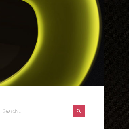
Search
for:
Search