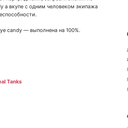
Ну а вкупе с одним человеком экипажа
оеспособности.
eye candy — выполнена на 100%.
eal Tanks