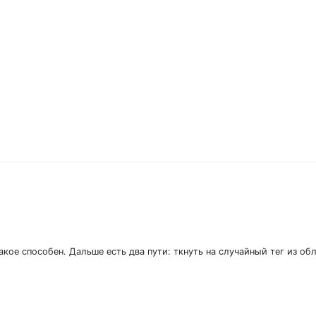
акое способен. Дальше есть два пути: ткнуть на случайный тег из об