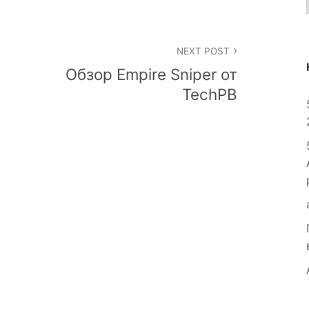
NEXT POST
Обзор Empire Sniper от
TechPB