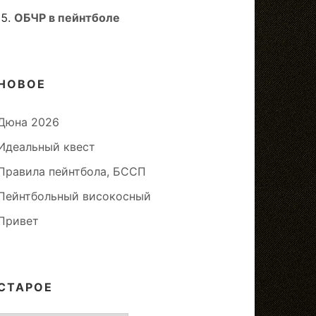
ОБЧР в пейнтболе
НОВОЕ
Дюна 2026
Идеальный квест
Правила пейнтбола, БССП
Пейнтбольный високосный
Привет
СТАРОЕ