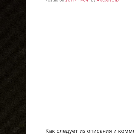
Posted on
2011-11-04
by
ARCANOID
Как следует из описания и комме