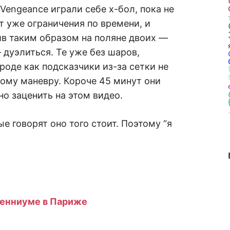
Vengeance играли себе х-бол, пока не
т уже ограничения по времени, и
вив таким образом на поляне двоих —
дуэлиться. Те уже без шаров,
вроде как подсказчики из-за сетки не
ому маневру. Короче 45 минут они
но заценить на этом видео.
ые говорят оно того стоит. Поэтому “я
ленниуме в Париже