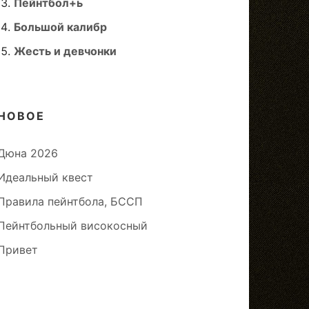
Пейнтбол+ь
Большой калибр
Жесть и девчонки
НОВОЕ
Дюна 2026
Идеальный квест
Правила пейнтбола, БССП
Пейнтбольный високосный
Привет