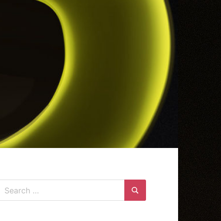
Search
for:
Search