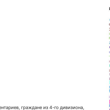
i
нтариев, граждане из 4-го дивизиона,