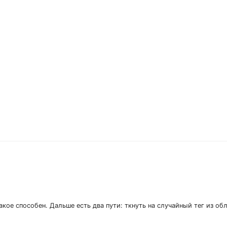
акое способен. Дальше есть два пути: ткнуть на случайный тег из об