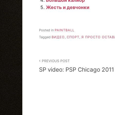
Большой калибр
Жесть и девчонки
Posted in
PAINTBALL
Tagged
ВИДЕО
,
СПОРТ
,
Я ПРОСТО ОСТАВ
Post
PREVIOUS POST
navigation
SP video: PSP Chicago 2011