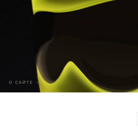
О
О САЙТЕ