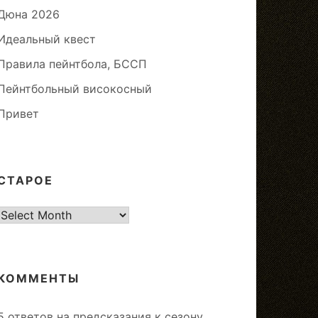
Дюна 2026
Идеальный квест
Правила пейнтбола, БССП
Пейнтбольный високосный
Привет
СТАРОЕ
старое
КОММЕНТЫ
5 ответов на предсказания к сезону