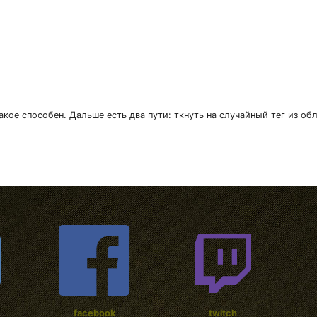
акое способен. Дальше есть два пути: ткнуть на случайный тег из об
facebook
twitch