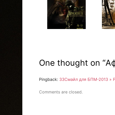
One thought on “
А
Pingback:
ЗЗСмайл для БПМ-2013 » Pa
Comments are closed.