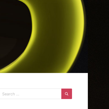
Search
for:
Search