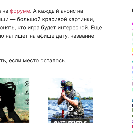
а на
форуме
. А каждый анонс на
иши — большой красивой картинки,
понять, что игра будет интересной. Еще
о напишет на афише дату, название
ть, если место осталось.