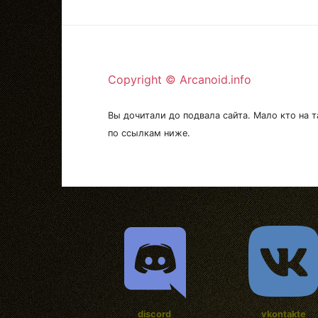
Copyright © Arcanoid.info
Вы дочитали до подвала сайта. Мало кто на т
по ссылкам ниже.
discord
vkontakte