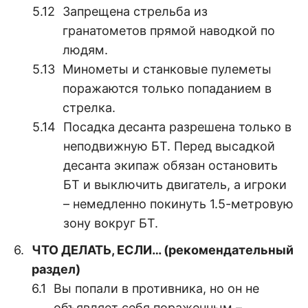
Запрещена стрельба из
гранатометов прямой наводкой по
людям.
Минометы и станковые пулеметы
поражаются только попаданием в
стрелка.
Посадка десанта разрешена только в
неподвижную БТ. Перед высадкой
десанта экипаж обязан остановить
БТ и выключить двигатель, а игроки
– немедленно покинуть 1.5-метровую
зону вокруг БТ.
ЧТО ДЕЛАТЬ, ЕСЛИ… (рекомендательный
раздел)
Вы попали в противника, но он не
объявляет себя пораженным –