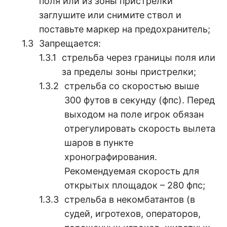
поля или из зоны пристрелки
заглушите или снимите ствол и
поставьте маркер на предохранитель;
Запрещается:
стрельба через границы поля или
за пределы зоны пристрелки;
стрельба со скоростью выше
300 футов в секунду (фпс). Перед
выходом на поле игрок обязан
отрегулировать скорость вылета
шаров в пункте
хронографирования.
Рекомендуемая скорость для
открытых площадок – 280 фпс;
стрельба в некомбатантов (в
судей, игротехов, операторов,