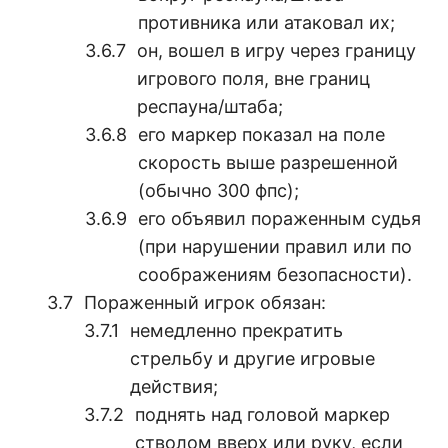
противника или атаковал их;
он, вошел в игру через границу
игрового поля, вне границ
респауна/штаба;
его маркер показал на поле
скорость выше разрешенной
(обычно 300 фпс);
его объявил пораженным судья
(при нарушении правил или по
соображениям безопасности).
Пораженный игрок обязан:
немедленно прекратить
стрельбу и другие игровые
действия;
поднять над головой маркер
стволом вверх или руку, если