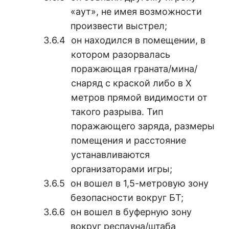
«аут», не имея возможности
произвести выстрел;
он находился в помещении, в
котором разорвалась
поражающая граната/мина/
снаряд с краской либо в Х
метров прямой видимости от
такого разрыва. Тип
поражающего заряда, размеры
помещения и расстояние
устанавливаются
организаторами игры;
он вошел в 1,5-метровую зону
безопасности вокруг БТ;
он вошел в буферную зону
вокруг респауна/штаба