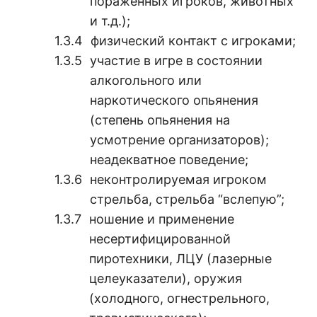
пораженных игроков, животных
и т.д.);
физический контакт с игроками;
участие в игре в состоянии
алкогольного или
наркотического опьянения
(степень опьянения на
усмотрение организаторов);
неадекватное поведение;
неконтролируемая игроком
стрельба, стрельба “вслепую”;
ношение и применение
несертифицированной
пиротехники, ЛЦУ (лазерные
целеуказатели), оружия
(холодного, огнестрельного,