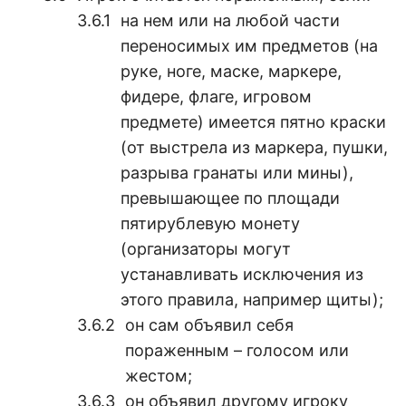
на нем или на любой части
переносимых им предметов (на
руке, ноге, маске, маркере,
фидере, флаге, игровом
предмете) имеется пятно краски
(от выстрела из маркера, пушки,
разрыва гранаты или мины),
превышающее по площади
пятирублевую монету
(организаторы могут
устанавливать исключения из
этого правила, например щиты);
он сам объявил себя
пораженным – голосом или
жестом;
он объявил другому игроку