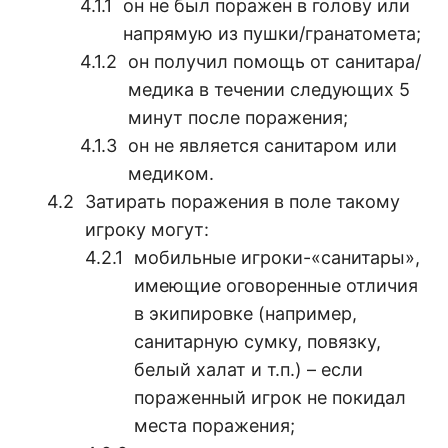
он не был поражен в голову или
напрямую из пушки/гранатомета;
он получил помощь от санитара/
медика в течении следующих 5
минут после поражения;
он не является санитаром или
медиком.
Затирать поражения в поле такому
игроку могут:
мобильные игроки-«санитары»,
имеющие оговоренные отличия
в экипировке (например,
санитарную сумку, повязку,
белый халат и т.п.) – если
пораженный игрок не покидал
места поражения;